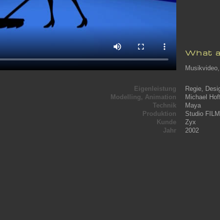
What a
Musikvideo,
Eigenleistung
Regie, Desi
Modelling, Animation
Michael Ho
Technik
Maya
Produktion
Studio FIL
Kunde
Zyx
Jahr
2002